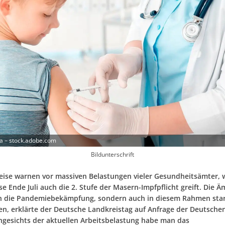
a – stock.adobe.com
Bildunterschrift
eise warnen vor massiven Belastungen vieler Gesundheitsämter, 
e Ende Juli auch die 2. Stufe der Masern-Impfpflicht greift. Die Ä
in die Pandemiebekämpfung, sondern auch in diesem Rahmen sta
n, erklärte der Deutsche Landkreistag auf Anfrage der Deutschen
ngesichts der aktuellen Arbeitsbelastung habe man das