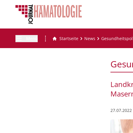
Menü
Startseite
News
Gesundheitspoli
Gesun
Landkr
Masern
27.07.2022