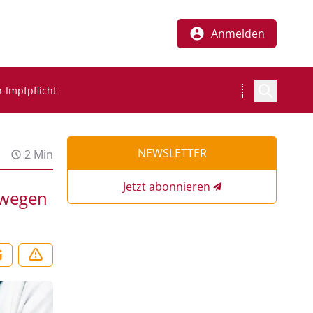
Anmelden
-Impfpflicht
NEWSLETTER
2 Min
Jetzt abonnieren
 wegen