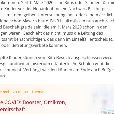
ommen. Seit 1. März 2020 ist in Kitas oder Schulen für m
alte Kinder vor der Neuaufnahme ein Nachweis Pflicht: per
is, mit dem gelben Untersuchungsheft oder einem ärztlich
Kind schon Masern hatte. Bis 31. Juli müssen nun auch Nac
d Beschäftigte da sein, die am 1. März 2020 schon in den
ngen waren. Geschieht das nicht, muss die Leitung das
tsamt benachrichtigen, das dann im Einzelfall entscheidet,
s- oder Betretungsverbote kommen.
pfte Kinder können vom Kita-Besuch ausgeschlossen werde
sgesundheitsministerium erläuterte. An Schulen geht dies
pflicht nicht. Verhängt werden können am Ende auch Bußgel
uro.
ie mehr zu diesem Thema:
e COVID: Booster, Omikron,
ereitschaft