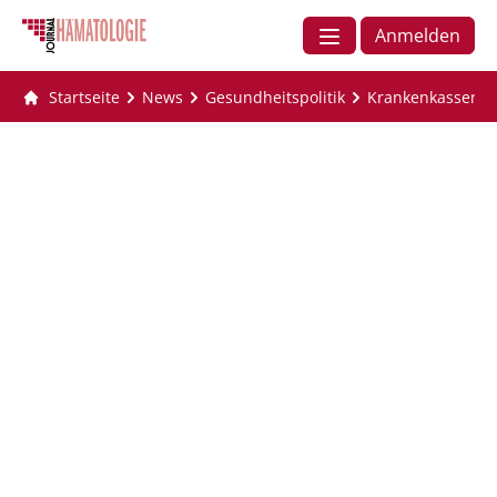
Anmelden
Startseite
News
Gesundheitspolitik
Krankenkassen er