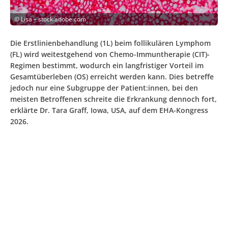
©
Lisa – stock.adobe.com
Die Erstlinienbehandlung (1L) beim follikulären Lymphom
(FL) wird weitestgehend von Chemo-Immuntherapie (CIT)-
Regimen bestimmt, wodurch ein langfristiger Vorteil im
Gesamtüberleben (OS) erreicht werden kann. Dies betreffe
jedoch nur eine Subgruppe der Patient:innen, bei den
meisten Betroffenen schreite die Erkrankung dennoch fort,
erklärte Dr. Tara Graff, Iowa, USA, auf dem EHA-Kongress
2026.