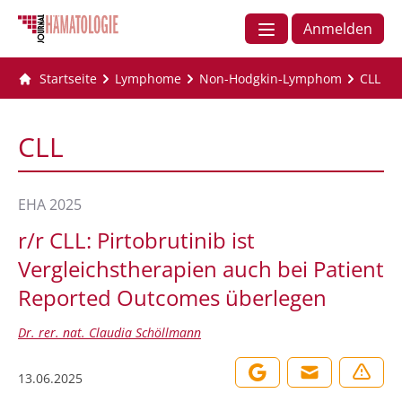
Anmelden
Startseite
Lymphome
Non-Hodgkin-Lymphom
CLL
CLL
EHA 2025
r/r CLL: Pirtobrutinib ist
Vergleichstherapien auch bei Patient
Reported Outcomes überlegen
Dr. rer. nat. Claudia Schöllmann
13.06.2025