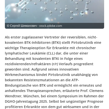
©
Сергей Шиманович - stock.adobe.com
Als erster zugelassener Vertreter der reversiblen, nicht-
kovalenten BTK-Inhibitoren (BTKi) stellt Pirtobrutinib eine
wichtige Therapieoption für Erkrankte mit chronischer
lymphatischer Leukämie (CLL) dar, die unter einer
Behandlung mit kovalenten BTKi in Folge eines
rezidivierenden/refraktären (r/r) Verlaufs progredient
geworden sind. Aufgrund seines innovativen
Wirkmechanismus bindet Pirtobrutinib unabhängig von
bekannten Resistenzmutationen an die ATP-
Bindungstasche von BTK und ermöglicht ein erneutes und
anhaltendes Therapieansprechen, erläuterte Prof. Clemens
Wendtner, München, bei einem Symposium im Rahmen der
DGHO-Jahrestagung 2025. Selbst bei ungünstiger Prognose
profitieren Erkrankte von dem gut wirksamen und in der