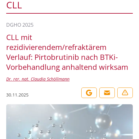
CLL
DGHO 2025
CLL mit
rezidivierendem/refraktärem
Verlauf: Pirtobrutinib nach BTKi-
Vorbehandlung anhaltend wirksam
Dr. rer. nat. Claudia Schöllmann
30.11.2025