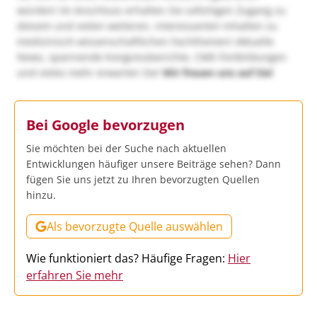
würden! Im Anschluss erhalten Sie sofortigen Zugang zu
diesem und vielen weiteren, interessanten Inhalten zu
medizinisch-wissenschaftlichen Fachthemen! Aktuelle
News, spannende Kongressberichte, CME-Fortbildungen
und vieles mehr erwarten Sie!
Wir freuen uns auf Sie!
Bei Google bevorzugen
Sie möchten bei der Suche nach aktuellen
Entwicklungen häufiger unsere Beiträge sehen? Dann
fügen Sie uns jetzt zu Ihren bevorzugten Quellen
hinzu.
Als bevorzugte Quelle auswählen
Wie funktioniert das? Häufige Fragen:
Hier
erfahren Sie mehr