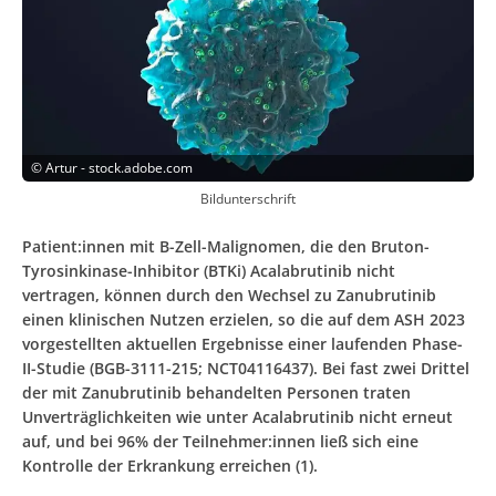
©
Artur - stock.adobe.com
Bildunterschrift
Patient:innen mit B-Zell-Malignomen, die den Bruton-
Tyrosinkinase-Inhibitor (BTKi) Acalabrutinib nicht
vertragen, können durch den Wechsel zu Zanubrutinib
einen klinischen Nutzen erzielen, so die auf dem ASH 2023
vorgestellten aktuellen Ergebnisse einer laufenden Phase-
II-Studie (BGB-3111-215; NCT04116437). Bei fast zwei Drittel
der mit Zanubrutinib behandelten Personen traten
Unverträglichkeiten wie unter Acalabrutinib nicht erneut
auf, und bei 96% der Teilnehmer:innen ließ sich eine
Kontrolle der Erkrankung erreichen (1).