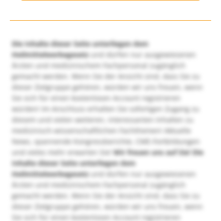
Die Inhalte dieser Seite unterliegen dem
Heilmittelwerbegesetz
und dürfen nur ausgewiesenen
Ärzten und medizinischem Fachpersonal zugänglich
gemacht werden. Wenn Sie der Ansicht sind, dass Sie zu
dieser Zielgruppe gehören, würden wir uns freuen, wenn
Sie sich für einen kostenlosen Account registrieren
würden! Im Anschluss erhalten Sie sofortigen Zugang zu
diesem und vielen weiteren, interessanten Inhalten zu
medizinisch-wissenschaftlichen Fachthemen! Aktuelle
News, spannende Kongressberichte, CME-Fortbildungen
und vieles mehr erwarten Sie!
Wir freuen uns auf Sie!
Die
Inhalte dieser Seite unterliegen dem
Heilmittelwerbegesetz
und dürfen nur ausgewiesenen
Ärzten und medizinischem Fachpersonal zugänglich
gemacht werden. Wenn Sie der Ansicht sind, dass Sie zu
dieser Zielgruppe gehören, würden wir uns freuen, wenn
Sie sich für einen kostenlosen Account registrieren