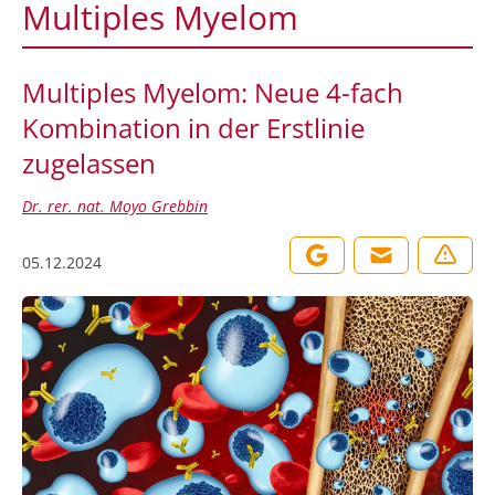
Multiples Myelom
Multiples Myelom: Neue 4-fach
Kombination in der Erstlinie
zugelassen
Dr. rer. nat. Moyo Grebbin
05.12.2024