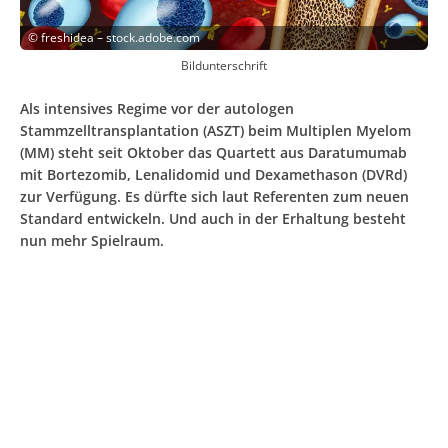
©
freshidea – stock.adobe.com
Bildunterschrift
Als intensives Regime vor der autologen
Stammzelltransplantation (ASZT) beim Multiplen Myelom
(MM) steht seit Oktober das Quartett aus Daratumumab
mit Bortezomib, Lenalidomid und Dexamethason (DVRd)
zur Verfügung. Es dürfte sich laut Referenten zum neuen
Standard entwickeln. Und auch in der Erhaltung besteht
nun mehr Spielraum.