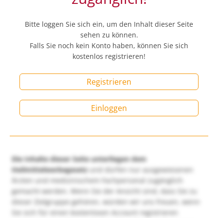
Bitte loggen Sie sich ein, um den Inhalt dieser Seite
sehen zu können.
Falls Sie noch kein Konto haben, können Sie sich
kostenlos registrieren!
Registrieren
Einloggen
Die Inhalte dieser Seite unterliegen dem
Heilmittelwerbegesetz
und dürfen nur ausgewiesenen
Ärzten und medizinischem Fachpersonal zugänglich
gemacht werden. Wenn Sie der Ansicht sind, dass Sie zu
dieser Zielgruppe gehören, würden wir uns freuen, wenn
Sie sich für einen kostenlosen Account registrieren