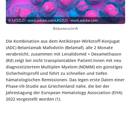
©
LASZLO - stock.adobe.comLASZLO - stock.adobe.com
Bildunterschrift
Die Kombination aus dem Antikörper-Wirkstoff-Konjugat
(ADC) Belantamab Mafodotin (Belamaf), alle 2 Monate
verabreicht, zusammen mit Lenalidomid + Dexamethason
(Rd) zeigt bei nicht transplantablen Patient:innen mit neu
diagnostiziertem Multiplen Myelom (NDMM) ein günstiges
Sicherheitsprofil und führt zu schnellen und tiefen
hämatologischen Remissionen. Das legen erste Daten einer
Phase-I/II-Studie aus Griechenland nahe, die bei der
Jahrestagung der European Hematology Association (EHA)
2022 vorgestellt wurden (1).