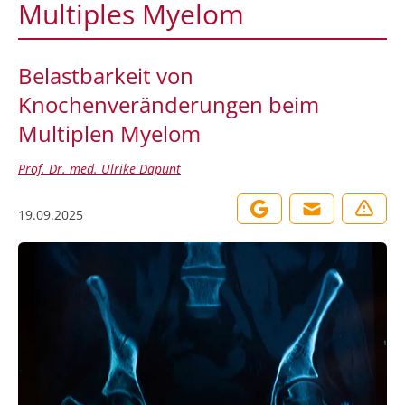
Multiples Myelom
Belastbarkeit von
Knochenveränderungen beim
Multiplen Myelom
Prof. Dr. med. Ulrike Dapunt
19.09.2025