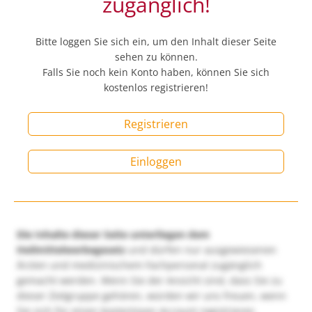
zugänglich!
Bitte loggen Sie sich ein, um den Inhalt dieser Seite
sehen zu können.
Falls Sie noch kein Konto haben, können Sie sich
kostenlos registrieren!
Registrieren
Einloggen
Die Inhalte dieser Seite unterliegen dem
Heilmittelwerbegesetz
und dürfen nur ausgewiesenen
Ärzten und medizinischem Fachpersonal zugänglich
gemacht werden. Wenn Sie der Ansicht sind, dass Sie zu
dieser Zielgruppe gehören, würden wir uns freuen, wenn
Sie sich für einen kostenlosen Account registrieren