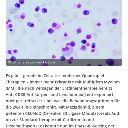
©
Saiful52 – stock.adobe.com
Es gibt – gerade im Zeitalter moderner Quadruplet-
Therapien – immer mehr Erkrankte mit Multiplem Myelom
(MM), die nach Versagen der Erstlinientherapie bereits
Anti-CD38-Antikörper- und Lenalidomid(Len)-exponiert
oder gar -refraktär sind, was die Behandlungsoptionen für
die Zweitlinie einschränkt. Mit Mezigdomid, einem
potenten CELMoD (Cereblon E3 Ligase Modulator) als Add-
on zur Standardtherapie mit Carfilzomib und
Dexamethason (Kd) konnte nun im Phase-III-Setting der