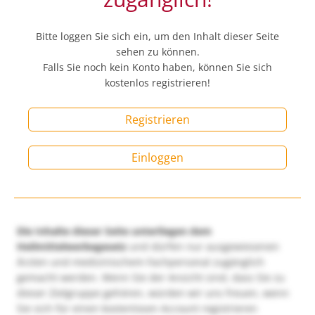
Bitte loggen Sie sich ein, um den Inhalt dieser Seite
sehen zu können.
Falls Sie noch kein Konto haben, können Sie sich
kostenlos registrieren!
Registrieren
Einloggen
Die Inhalte dieser Seite unterliegen dem
Heilmittelwerbegesetz
und dürfen nur ausgewiesenen
Ärzten und medizinischem Fachpersonal zugänglich
gemacht werden. Wenn Sie der Ansicht sind, dass Sie zu
dieser Zielgruppe gehören, würden wir uns freuen, wenn
Sie sich für einen kostenlosen Account registrieren