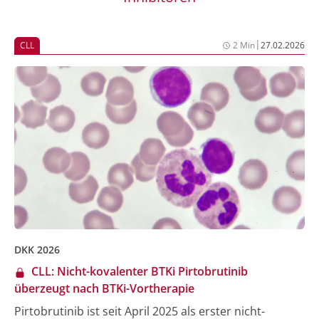
|
CLL
2 Min
27.02.2026
DKK 2026
CLL: Nicht-kovalenter BTKi Pirtobrutinib
überzeugt nach BTKi-Vortherapie
Pirtobrutinib ist seit April 2025 als erster nicht-