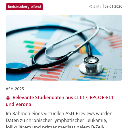
|
Entitätsübergreifend
2 Min
08.01.2026
ASH 2025
Relevante Studiendaten aus CLL17, EPCOR-FL1
und Verona
Im Rahmen eines virtuellen ASH-Previews wurden
Daten zu chronischer lymphatischer Leukämie,
follikulärem und primär mediastinalem B-Zell-