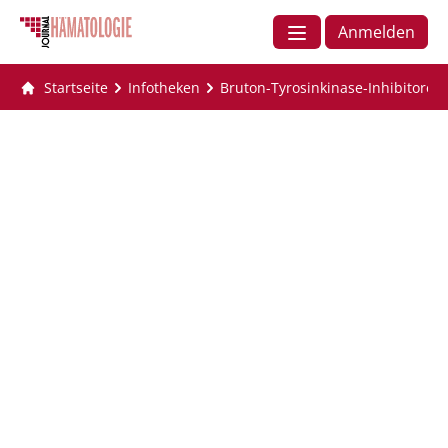
Anmelden
Startseite
Infotheken
Bruton-Tyrosinkinase-Inhibitoren