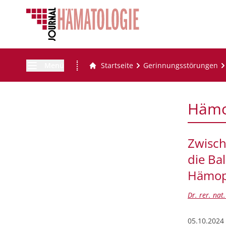
Menü
Startseite
Gerinnungsstörungen
Hämo
Zwisch
die Ba
Hämoph
Dr. rer. na
05.10.2024