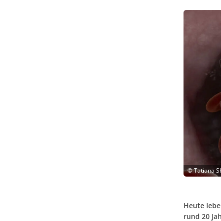
©
Tatiana S
Heute lebe
rund 20 Ja