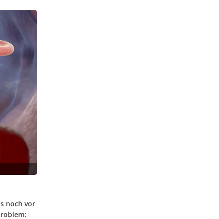
s noch vor
Problem: