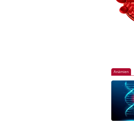
Anämien