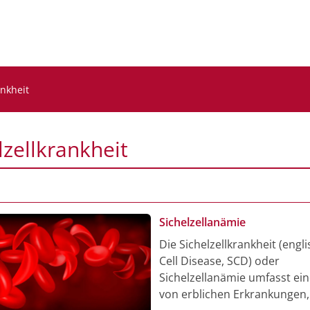
ankheit
lzellkrankheit
Sichelzellanämie
Die Sichelzellkrankheit (engli
Cell Disease, SCD) oder
Sichelzellanämie umfasst ei
von erblichen Erkrankungen,