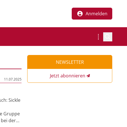
Anmelden
NEWSLETTER
Jetzt abonnieren
11.07.2025
sch: Sickle
ne Gruppe
 bei der