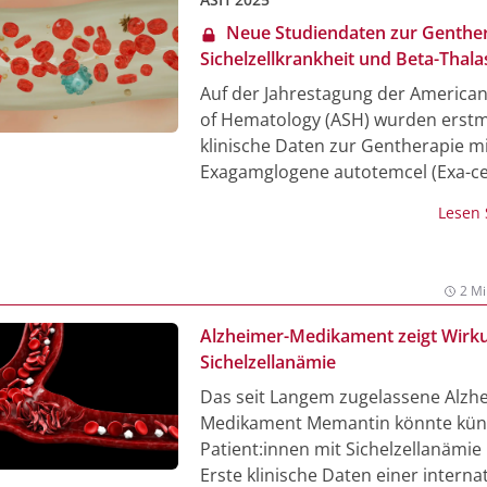
Langzeitmonitoring. Weitere konse
Neue Studiendaten zur Genther
Therapiemöglichkeiten als Armam
Sichelzellkrankheit und Beta-Thal
zu haben, wäre daher wünschensw
bei Kindern
Auf der Jahrestagung der American
betonte PD Dr. Lena Oevermann i
of Hematology (ASH) wurden erstm
O-Ton Onkologie.
klinische Daten zur Gentherapie m
Exagamglogene autotemcel (Exa-cel
Kindern im Alter von fünf bis elf Ja
Lesen
schwerer Sichelzellkrankheit (SCD)
transfusionsabhängiger Beta-Thal
(TDT) präsentiert. Zudem wurden F
2 Mi
Daten aus Studien mit Patient:inne
Jahren vorgestellt. Exa-cel ist eine n
Alzheimer-Medikament zeigt Wirku
virale, ex vivo, auf CRISPR/Cas9-
Sichelzellanämie
Geneditierung basierende Zellthera
Das seit Langem zugelassene Alzh
geeignete Patientinnen und Patien
Medikament Memantin könnte künf
SCD oder TDT, bei der die Patient
Patient:innen mit Sichelzellanämie 
hämatopoetischen Stamm- und
Erste klinische Daten einer interna
Vorläuferzellen in der erythroid-sp