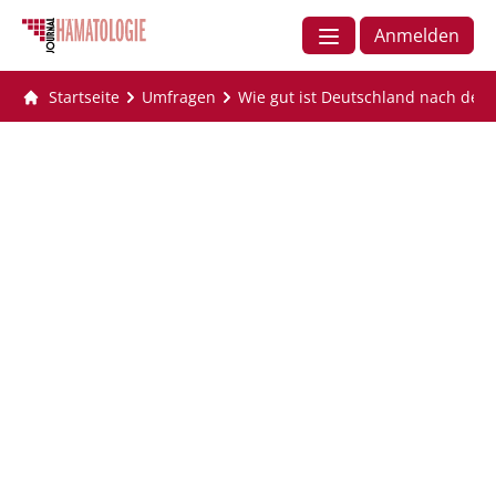
Anmelden
Startseite
Umfragen
Wie gut ist Deutschland nach den