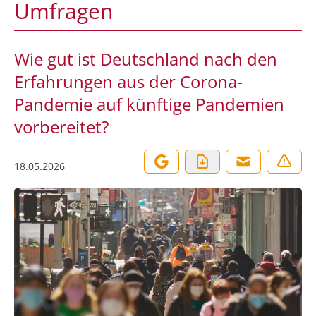
Umfragen
Wie gut ist Deutschland nach den
Erfahrungen aus der Corona-
Pandemie auf künftige Pandemien
vorbereitet?
18.05.2026