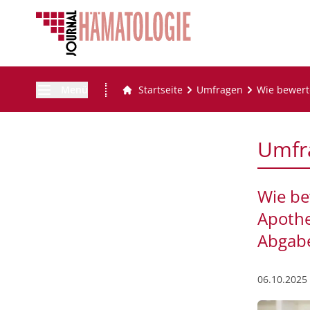
Menü
Startseite
Umfragen
Wie bewert
Umfr
Wie be
Apothe
Abgab
06.10.2025