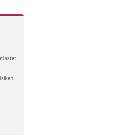
tlastet
isiken