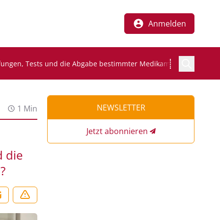
Anmelden
pfungen, Tests und die Abgabe bestimmter Medikamente ohne Rez
NEWSLETTER
1 Min
Jetzt abonnieren
 die
?