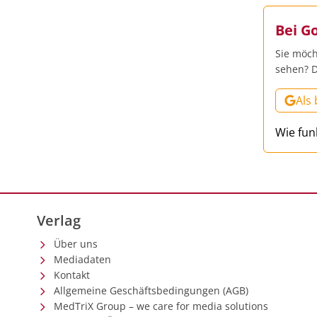
Bei G
Sie möch
sehen? D
Als
Wie fun
Verlag
Über uns
Mediadaten
Kontakt
Allgemeine Geschäftsbedingungen (AGB)
MedTriX Group – we care for media solutions