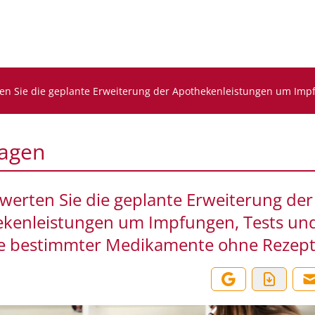
en Sie die geplante Erweiterung der Apothekenleistungen um Im
agen
werten Sie die geplante Erweiterung der
kenleistungen um Impfungen, Tests und
e bestimmter Medikamente ohne Rezept