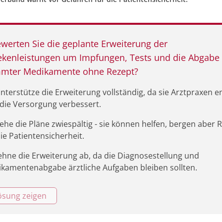
werten Sie die geplante Erweiterung der
kenleistungen um Impfungen, Tests und die Abgabe
mmter Medikamente ohne Rezept?
unterstütze die Erweiterung vollständig, da sie Arztpraxen en
die Versorgung verbessert.
sehe die Pläne zwiespältig - sie können helfen, bergen aber R
die Patientensicherheit.
lehne die Erweiterung ab, da die Diagnosestellung und
kamentenabgabe ärztliche Aufgaben bleiben sollten.
ösung zeigen