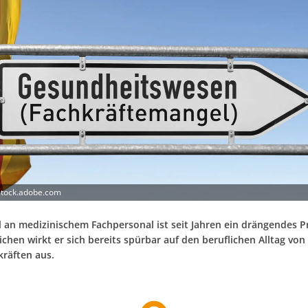
stock.adobe.com
 an medizinischem Fachpersonal ist seit Jahren ein drängendes P
ichen wirkt er sich bereits spürbar auf den beruflichen Alltag von
kräften aus.