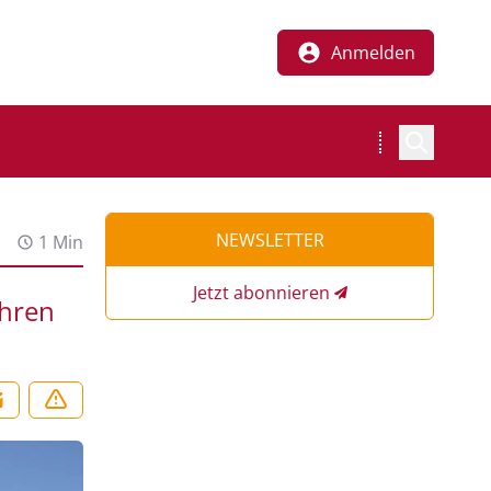
Anmelden
NEWSLETTER
1 Min
Jetzt abonnieren
Ihren