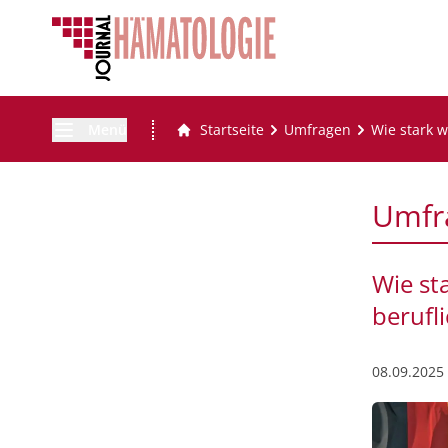
Menü
Startseite
Umfragen
Wie stark w
Umfr
Wie st
berufl
08.09.2025