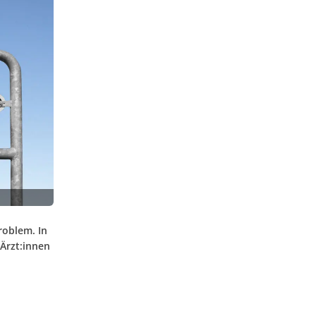
roblem. In
 Ärzt:innen