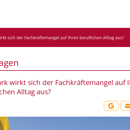
irkt sich der Fachkräftemangel auf Ihren beruflichen Alltag aus?
agen
ark wirkt sich der Fachkräftemangel auf 
ichen Alltag aus?