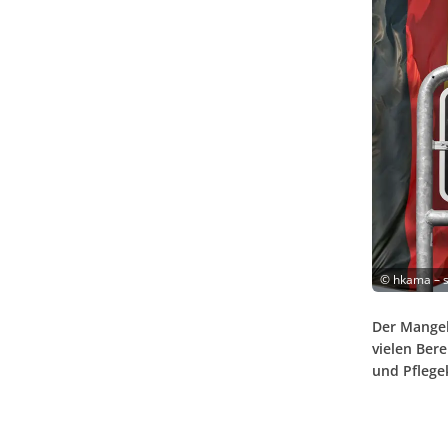
©
hkama – 
Der Mangel
vielen Bere
und Pflege