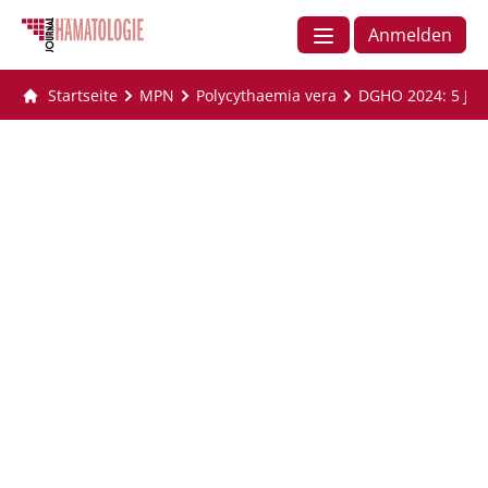
Anmelden
Startseite
MPN
Polycythaemia vera
DGHO 2024: 5 Jah