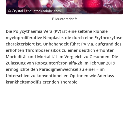
©
Crystal light - stock.adobe.com
Bildunterschrift
Die Polycythaemia Vera (PV) ist eine seltene klonale
myeloproliferative Neoplasie, die durch eine Erythrozytose
charakterisiert ist. Unbehandelt führt PV v.a. aufgrund des
erhöhten Thromboserisikos zu einer deutlich erhöhten
Morbidität und Mortalität im Vergleich zu Gesunden. Die
Zulassung von Ropeginterferon alfa-2b im Februar 2019
ermöglichte den Paradigmenwechsel zu einer – im
Unterschied zu konventionellen Optionen wie Aderlass –
krankheitsmodifizierenden Therapie.