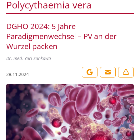
Polycythaemia vera
DGHO 2024: 5 Jahre
Paradigmenwechsel – PV an der
Wurzel packen
Dr. med. Yuri Sankawa
28.11.2024