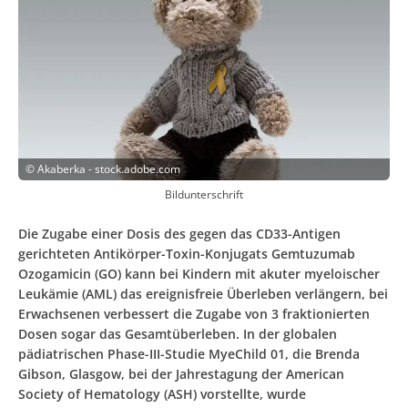
©
Akaberka - stock.adobe.com
Bildunterschrift
Die Zugabe einer Dosis des gegen das CD33-Antigen
gerichteten Antikörper-Toxin-Konjugats Gemtuzumab
Ozogamicin (GO) kann bei Kindern mit akuter myeloischer
Leukämie (AML) das ereignisfreie Überleben verlängern, bei
Erwachsenen verbessert die Zugabe von 3 fraktionierten
Dosen sogar das Gesamtüberleben. In der globalen
pädiatrischen Phase-III-Studie MyeChild 01, die Brenda
Gibson, Glasgow, bei der Jahrestagung der American
Society of Hematology (ASH) vorstellte, wurde