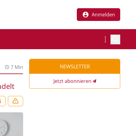
Anmelden
NEWSLETTER
7 Min
Jetzt abonnieren
ndelt