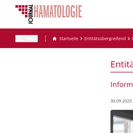
Menü
Startseite
Entitätsübergreifend
Entit
Inform
30.09.2025