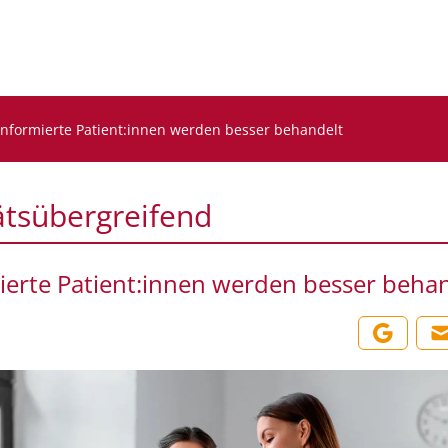
Informierte Patient:innen werden besser behandelt
ätsübergreifend
ierte Patient:innen werden besser beha