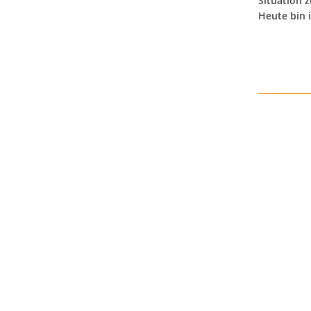
Situation 
Heute bin 