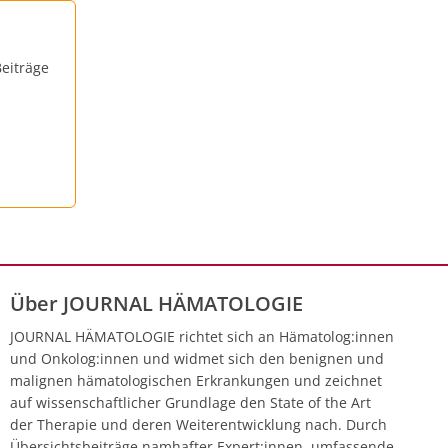
eiträge
Über JOURNAL HÄMATOLOGIE
JOURNAL HÄMATOLOGIE richtet sich an Hämatolog:innen
und Onkolog:innen und widmet sich den benignen und
malignen hämatologischen Erkrankungen und zeichnet
auf wissenschaftlicher Grundlage den State of the Art
der Therapie und deren Weiterentwicklung nach. Durch
Übersichtsbeiträge namhafter Expert:innen, umfassende