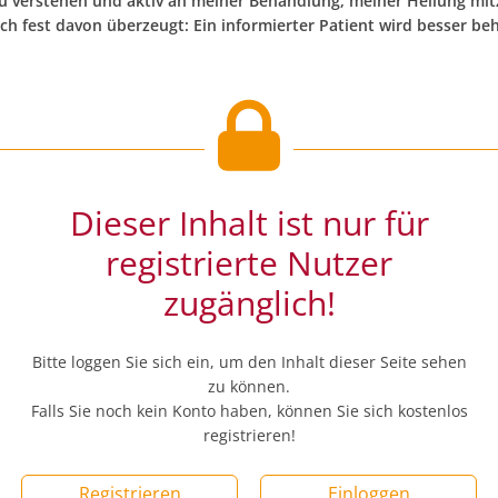
zu verstehen und aktiv an meiner Behandlung, meiner Heilung mit
ich fest davon überzeugt: Ein informierter Patient wird besser be
Dieser Inhalt ist nur für
registrierte Nutzer
zugänglich!
Bitte loggen Sie sich ein, um den Inhalt dieser Seite sehen
zu können.
Falls Sie noch kein Konto haben, können Sie sich kostenlos
registrieren!
Registrieren
Einloggen