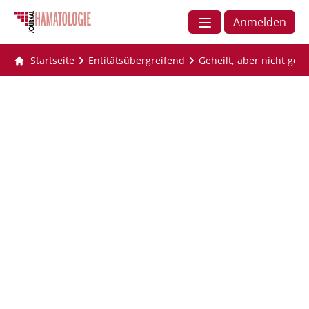
Anmelden
Startseite
Entitätsübergreifend
Geheilt, aber nicht ge