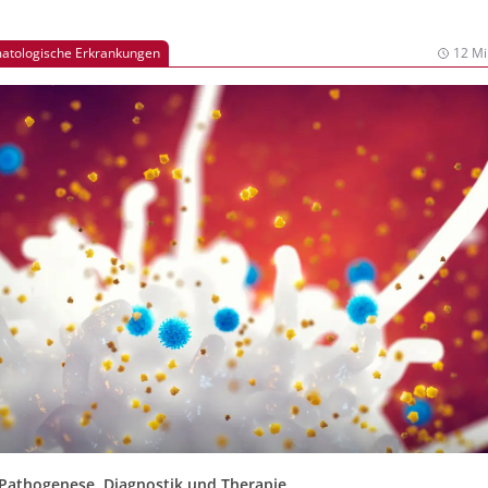
atologische Erkrankungen
12 Mi
Pathogenese, Diagnostik und Therapie