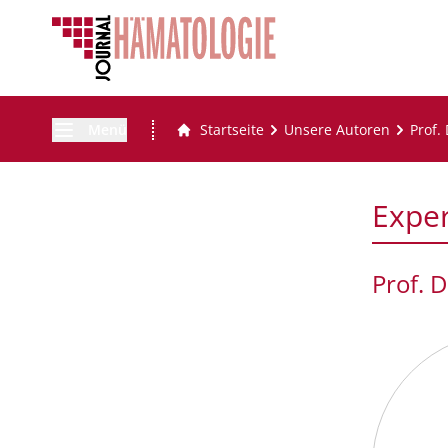
Menü
Startseite
Unsere Autoren
Prof.
Expe
Prof. 