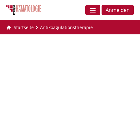
Anmelden
Startseite
Antikoagulationstherapie