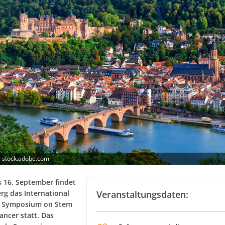
– stock.adobe.com
s 16. September findet
rg das International
Veranstaltungsdaten:
g Symposium on Stem
ancer statt. Das