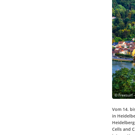
©
Freesurf 
Vom 14. bi
in Heidelbe
Heidelber
Cells and C