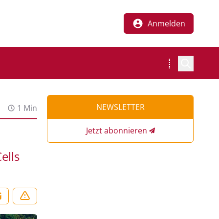
Anmelden
NEWSLETTER
1 Min
Jetzt abonnieren
ells