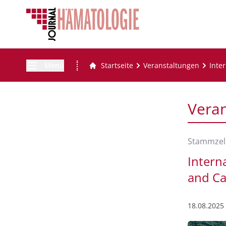
Menü
Startseite
Veranstaltungen
Inte
Vera
Stammzel
Intern
and C
18.08.2025