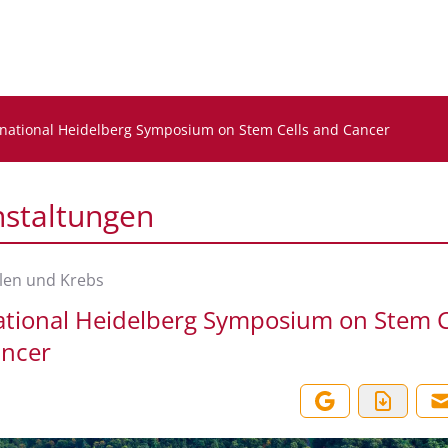
rnational Heidelberg Symposium on Stem Cells and Cancer
nstaltungen
len und Krebs
ational Heidelberg Symposium on Stem C
ancer