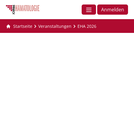
Anmelden
Startseite
Veranstaltungen
EHA 2026