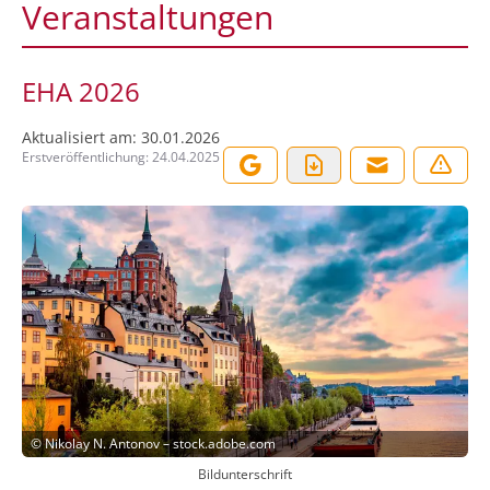
Veranstaltungen
EHA 2026
Aktualisiert am:
30.01.2026
Erstveröffentlichung:
24.04.2025
©
Nikolay N. Antonov – stock.adobe.com
Bildunterschrift