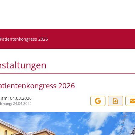
Patientenkongress 2026
nstaltungen
tientenkongress 2026
t am:
04.03.2026
lichung:
24.04.2025