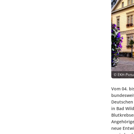
©
EKH-Pictu
Vom 04. bis
bundesweit
Deutschen
in Bad Wil
Blutkrebse
Angehörige
neue Entwi