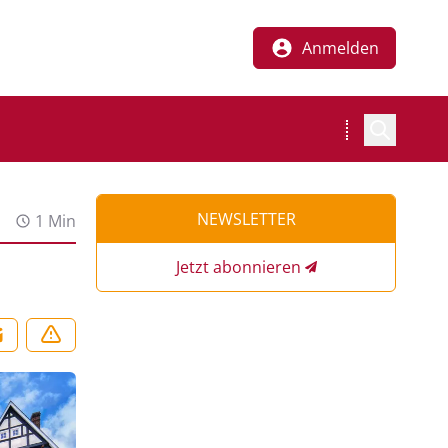
Anmelden
NEWSLETTER
1 Min
Jetzt abonnieren