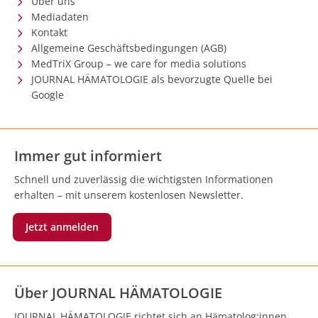
Über uns
Mediadaten
Kontakt
Allgemeine Geschäftsbedingungen (AGB)
MedTriX Group – we care for media solutions
JOURNAL HÄMATOLOGIE als bevorzugte Quelle bei
Google
Immer gut informiert
Schnell und zuverlässig die wichtigsten Informationen
erhalten – mit unserem kostenlosen Newsletter.
Jetzt anmelden
Über JOURNAL HÄMATOLOGIE
JOURNAL HÄMATOLOGIE richtet sich an Hämatolog:innen