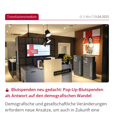
|
Transfusionsmedizin
5 Min
13.04.2025
Blutspenden neu gedacht: Pop-Up-Blutspenden
als Antwort auf den demografischen Wandel
Demografische und gesellschaftliche Veränderungen
erfordern neue Ansätze, um auch in Zukunft eine