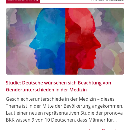
Studie: Deutsche wünschen sich Beachtung von
Genderunterschieden in der Medizin
Geschlechterunterschiede in der Medizin – dieses
Thema ist in der Mitte der Bevölkerung angekommen.
Laut einer neuen repräsentativen Studie der pronova
BKK wissen 9 von 10 Deutschen, dass Männer für
bestimmte Erkrankungen ein anderes Risiko haben