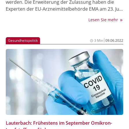
werden. Die Erweiterung der Zulassung haben die
Experten der EU-Arzneimittelbehörde EMA am 23. Juni
in Amsterdam empfohlen. Der Impfstoff ist in der EU
Lesen Sie mehr
bereits für Menschen ab 18 Jahre zugelassen.
|
Gesundheitspolitik
3 Min
09.06.2022
Lauterbach: Frühestens im September Omikron-