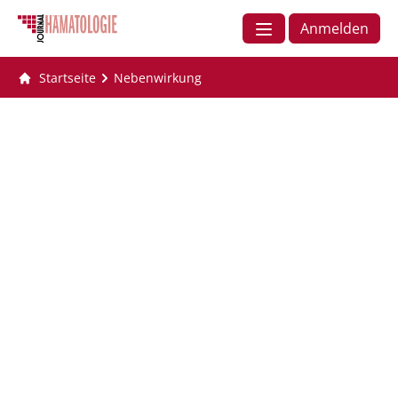
Anmelden
Startseite
Nebenwirkung