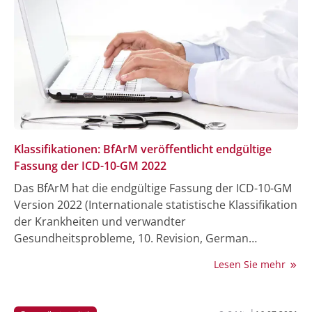
Klassifikationen: BfArM veröffentlicht endgültige
Fassung der ICD-10-GM 2022
Das BfArM hat die endgültige Fassung der ICD-10-GM
Version 2022 (Internationale statistische Klassifikation
der Krankheiten und verwandter
Gesundheitsprobleme, 10. Revision, German
Modification) veröffentlicht. Die ICD-10-GM bildet
Lesen Sie mehr
zusammen mit dem Operationen- und
Prozedurenschlüssel (OPS) die Basis für die
Entgeltsysteme in der ambulanten und stationären