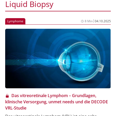
Liquid Biopsy
|
Lymphome
8 Min
04.10.2025
Das vitreoretinale Lymphom – Grundlagen,
klinische Versorgung, unmet needs und die DECODE
VRL-Studie