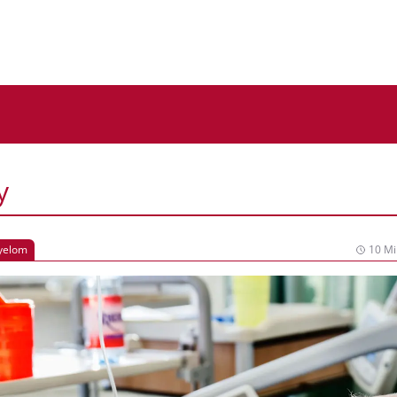
y
Myelom
10 Mi