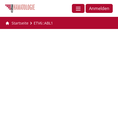
Anmelden
Startseite
ETV6::ABL1