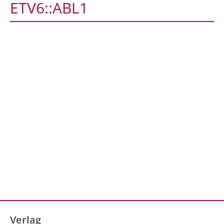
ETV6::ABL1
Verlag