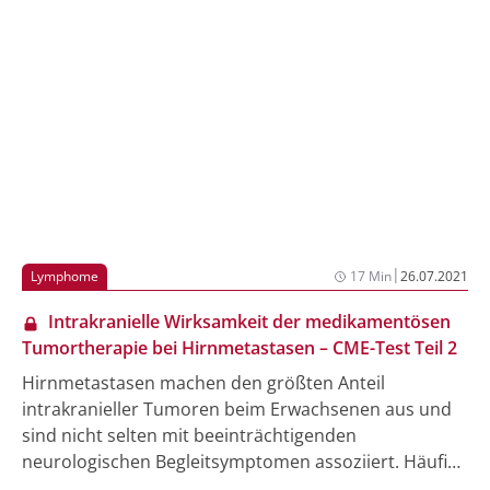
|
Lymphome
17 Min
26.07.2021
Intrakranielle Wirksamkeit der medikamentösen
Tumortherapie bei Hirnmetastasen – CME-Test Teil 2
Hirnmetastasen machen den größten Anteil
intrakranieller Tumoren beim Erwachsenen aus und
sind nicht selten mit beeinträchtigenden
neurologischen Begleitsymptomen assoziiert. Häufige
Ausgangstumoren sind das Lungenkarzinom, das