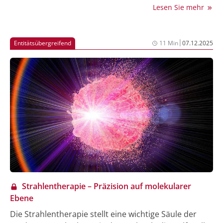
Diagnose. Mit dem Erreichen des Erwachsenenalters
Lesen Sie mehr
sehen sich die Überlebenden jedoch erhöhten Risiken
für Zweitkrebserkrankungen, kardiovaskuläre
Ereignisse und andere behandlungsbedingte
|
Entitätsübergreifend
11 Min
07.12.2025
Spätfolgen gegenüber. Eine wegweisende
Simulationsstudie beleuchtet nun erstmals
systematisch das Phänomen der „beschleunigten
Alterung“ bei über 22.000 Überlebenden von
Krebserkrankungen im Kindesalter.
Strahlentherapie – Präzision auf molekularer
Ebene
Die Strahlentherapie stellt eine wichtige Säule der