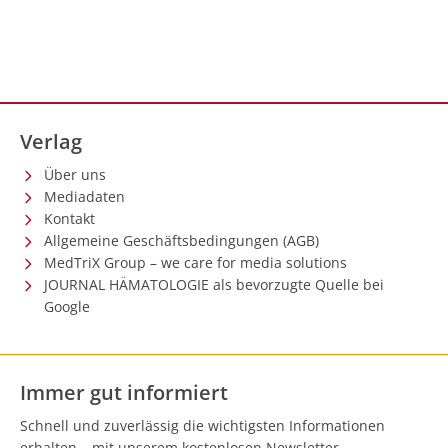
Verlag
Über uns
Mediadaten
Kontakt
Allgemeine Geschäftsbedingungen (AGB)
MedTriX Group – we care for media solutions
JOURNAL HÄMATOLOGIE als bevorzugte Quelle bei
Google
Immer gut informiert
Schnell und zuverlässig die wichtigsten Informationen
erhalten – mit unserem kostenlosen Newsletter.