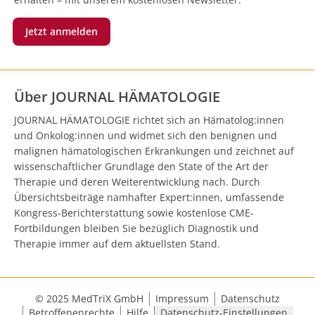
Jetzt anmelden
Über JOURNAL HÄMATOLOGIE
JOURNAL HÄMATOLOGIE richtet sich an Hämatolog:innen
und Onkolog:innen und widmet sich den benignen und
malignen hämatologischen Erkrankungen und zeichnet auf
wissenschaftlicher Grundlage den State of the Art der
Therapie und deren Weiterentwicklung nach. Durch
Übersichtsbeiträge namhafter Expert:innen, umfassende
Kongress-Berichterstattung sowie kostenlose CME-
Fortbildungen bleiben Sie bezüglich Diagnostik und
Therapie immer auf dem aktuellsten Stand.
© 2025 MedTriX GmbH
Impressum
Datenschutz
Betroffenenrechte
Hilfe
Datenschutz-Einstellungen