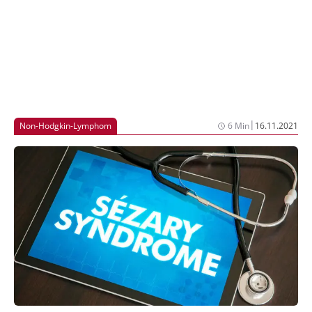
|
Non-Hodgkin-Lymphom
6 Min
16.11.2021