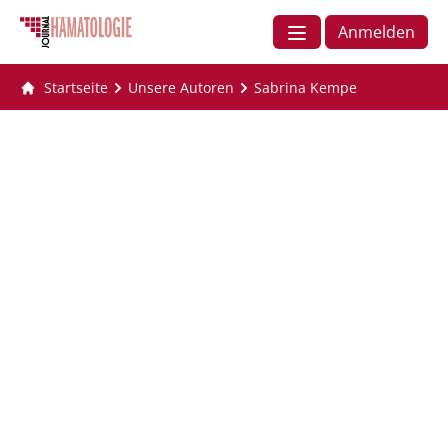
Anmelden
Startseite
Unsere Autoren
Sabrina Kempe