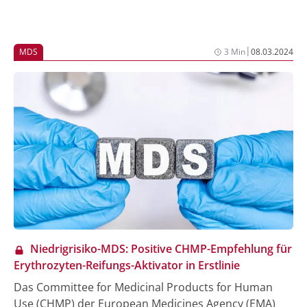
|
MDS
3 Min
08.03.2024
Niedrigrisiko-MDS: Positive CHMP-Empfehlung für
Erythrozyten-Reifungs-Aktivator in Erstlinie
Das Committee for Medicinal Products for Human
Use (CHMP) der European Medicines Agency (EMA)