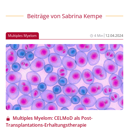
Beiträge von
Sabrina Kempe
|
Multiples Myelom
4 Min
12.04.2024
Multiples Myelom: CELMoD als Post-
Transplantations-Erhaltungstherapie