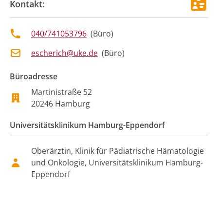
Kontakt:
040/741053796
(
Büro
)
escherich@uke.de
(
Büro
)
Büroadresse
Martinistraße
52
20246
Hamburg
Universitätsklinikum Hamburg-Eppendorf
Oberärztin, Klinik für Pädiatrische Hämatologie
und Onkologie, Universitätsklinikum Hamburg-
Eppendorf