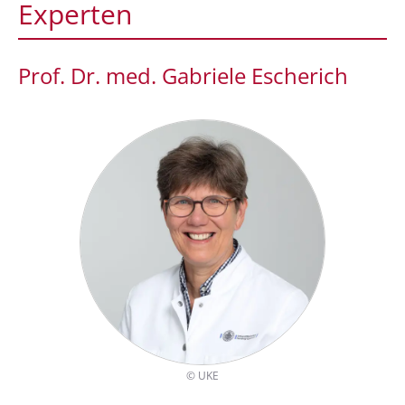
Experten
Prof. Dr. med. Gabriele Escherich
©
UKE