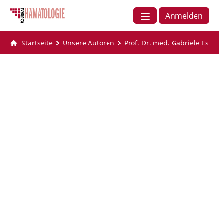
Anmelden
Startseite
Unsere Autoren
Prof. Dr. med. Gabriele Esch