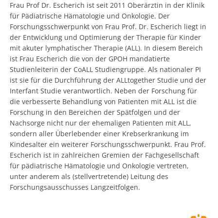
Frau Prof Dr. Escherich ist seit 2011 Oberärztin in der Klinik
für Pädiatrische Hämatologie und Onkologie. Der
Forschungsschwerpunkt von Frau Prof. Dr. Escherich liegt in
der Entwicklung und Optimierung der Therapie für Kinder
mit akuter lymphatischer Therapie (ALL). In diesem Bereich
ist Frau Escherich die von der GPOH mandatierte
Studienleiterin der CoALL Studiengruppe. Als nationaler PI
ist sie für die Durchführung der ALLtogether Studie und der
Interfant Studie verantwortlich. Neben der Forschung für
die verbesserte Behandlung von Patienten mit ALL ist die
Forschung in den Bereichen der Spätfolgen und der
Nachsorge nicht nur der ehemaligen Patienten mit ALL,
sondern aller Überlebender einer Krebserkrankung im
Kindesalter ein weiterer Forschungsschwerpunkt. Frau Prof.
Escherich ist in zahlreichen Gremien der Fachgesellschaft
für pädiatrische Hämatologie und Onkologie vertreten,
unter anderem als (stellvertretende) Leitung des
Forschungsausschusses Langzeitfolgen.