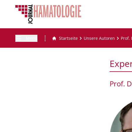
Menü
Startseite
Unsere Autoren
Prof.
Expe
Prof. D