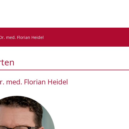
 Dr. med. Florian Heidel
rten
r. med. Florian Heidel