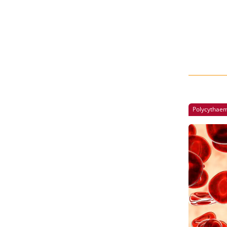
Polycythaem