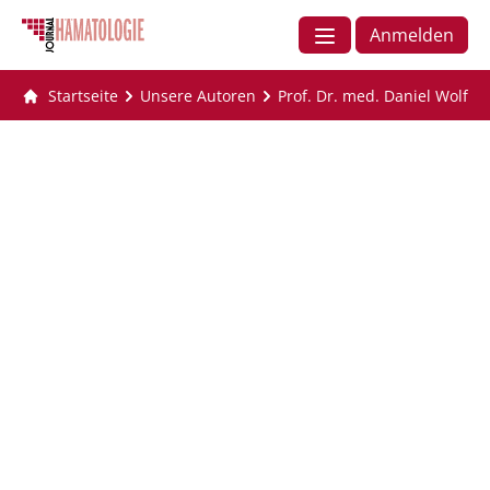
Anmelden
Startseite
Unsere Autoren
Prof. Dr. med. Daniel Wolff