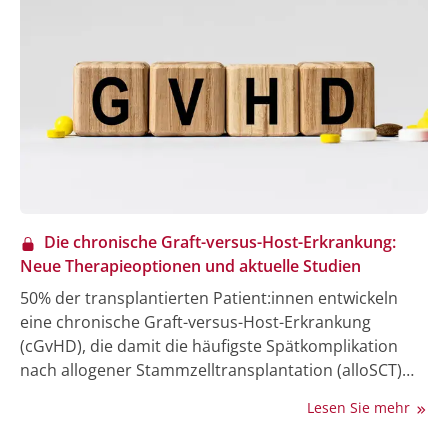
Die chronische Graft-versus-Host-Erkrankung:
Neue Therapieoptionen und aktuelle Studien
50% der transplantierten Patient:innen entwickeln
eine chronische Graft-versus-Host-Erkrankung
(cGvHD), die damit die häufigste Spätkomplikation
nach allogener Stammzelltransplantation (alloSCT)
darstellt. Neben dem Rezidiv der Grund-erkrankung
Lesen Sie mehr
ist sie die wichtigste Ursache für Morbidität und
Mortalität (ca. 25%) nach Transplantation. In der