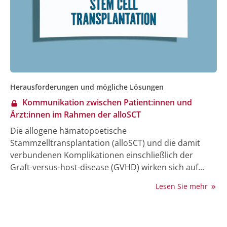
Herausforderungen und mögliche Lösungen
Kommunikation zwischen Patient:innen und
Ärzt:innen im Rahmen der alloSCT
Die allogene hämatopoetische
Stammzelltransplantation (alloSCT) und die damit
verbundenen Komplikationen einschließlich der
Graft-versus-host-disease (GVHD) wirken sich auf
mehrere physische und psychosoziale Bereiche aus,
Lesen Sie mehr
inkl. Organschäden, kardiovaskuläre und pulmonale
Komplikationen, Immundefekte sowie kognitive
Beeinträchtigungen und psychologische