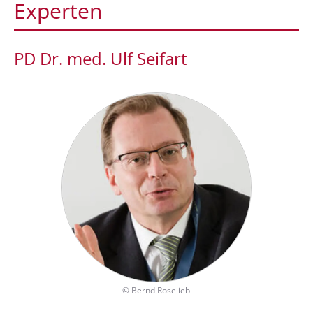
Experten
PD Dr. med. Ulf Seifart
©
Bernd Roselieb