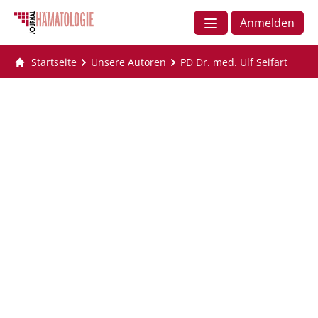
Anmelden
Startseite
Unsere Autoren
PD Dr. med. Ulf Seifart