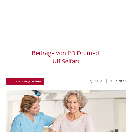
Beiträge von
PD Dr. med.
Ulf Seifart
|
Entitätsübergreifend
11 Min
14.12.2021