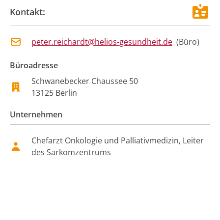
Kontakt:
peter.reichardt@helios-gesundheit.de
(
Büro
)
Büroadresse
Schwanebecker Chaussee 50
13125
Berlin
Unternehmen
Chefarzt Onkologie und Palliativmedizin, Leiter
des Sarkomzentrums