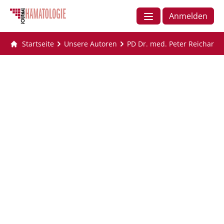
Anmelden
Startseite
Unsere Autoren
PD Dr. med. Peter Reichardt