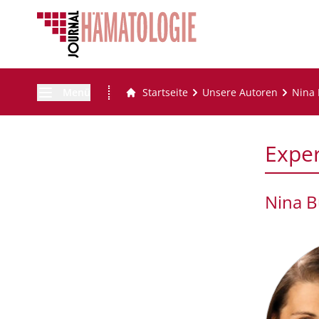
Menü
Startseite
Unsere Autoren
Nina 
Expe
Nina B