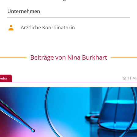
Unternehmen
Ärztliche Koordinatorin
Beiträge von
Nina Burkhart
Myelom
11 Mi