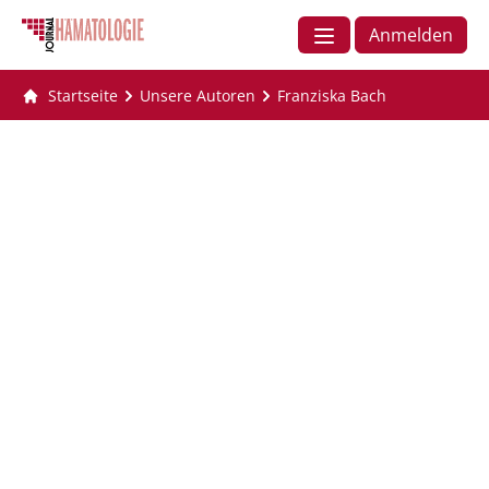
Anmelden
Startseite
Unsere Autoren
Franziska Bach