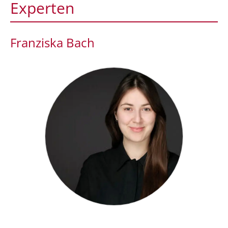
Experten
Franziska Bach