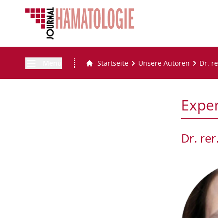
Menü
Startseite
Unsere Autoren
Dr. r
Expe
Dr. rer