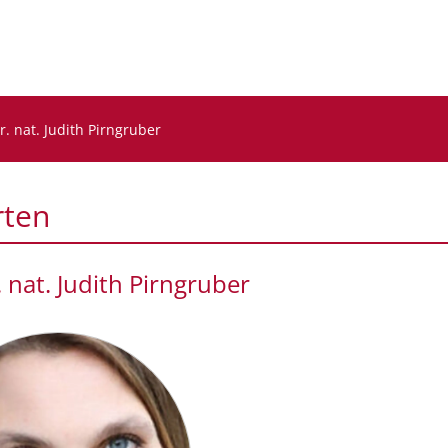
er. nat. Judith Pirngruber
rten
. nat. Judith Pirngruber