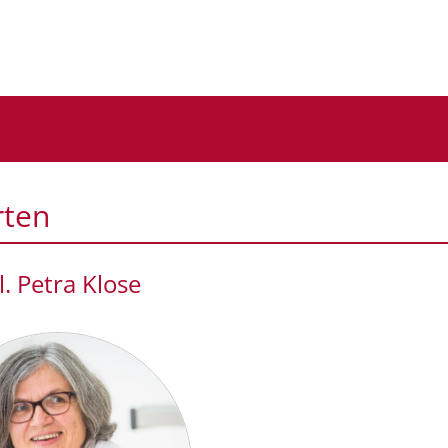
rten
l. Petra Klose