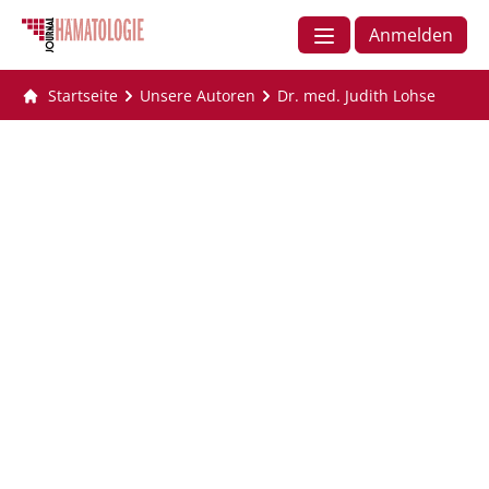
Anmelden
Startseite
Unsere Autoren
Dr. med. Judith Lohse