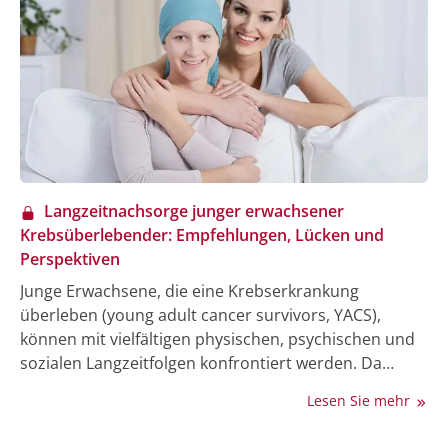
Langzeitnachsorge junger erwachsener
Krebsüberlebender: Empfehlungen, Lücken und
Perspektiven
Junge Erwachsene, die eine Krebserkrankung
überleben (young adult cancer survivors, YACS),
können mit vielfältigen physischen, psychischen und
sozialen Langzeitfolgen konfrontiert werden. Da
spezifische Leitlinien zur Langzeitnachsorge für YACS
Lesen Sie mehr
oft fehlen, werden meist Empfehlungen aus der
Kinderonkologie übernommen. Zu den häufigsten