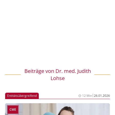
Beiträge von
Dr. med. Judith
Lohse
|
Entitätsübergreifend
12 Min
26.01.2026
CME