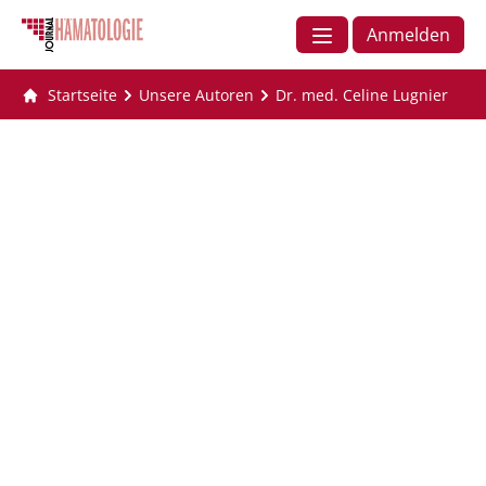
Anmelden
Startseite
Unsere Autoren
Dr. med. Celine Lugnier