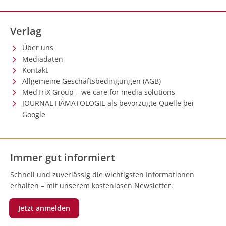
Verlag
Über uns
Mediadaten
Kontakt
Allgemeine Geschäftsbedingungen (AGB)
MedTriX Group – we care for media solutions
JOURNAL HÄMATOLOGIE als bevorzugte Quelle bei
Google
Immer gut informiert
Schnell und zuverlässig die wichtigsten Informationen
erhalten – mit unserem kostenlosen Newsletter.
Jetzt anmelden