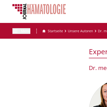
Menü
Startseite
Unsere Autoren
Dr. m
Expe
Dr. me