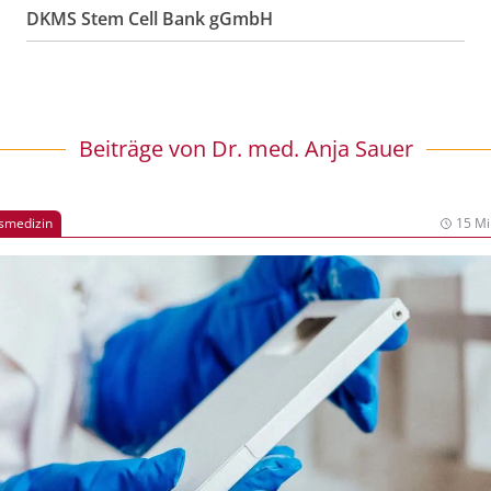
DKMS Stem Cell Bank gGmbH
Beiträge von
Dr. med. Anja Sauer
smedizin
15 Mi