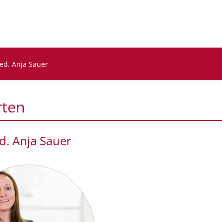
ed. Anja Sauer
rten
d. Anja Sauer