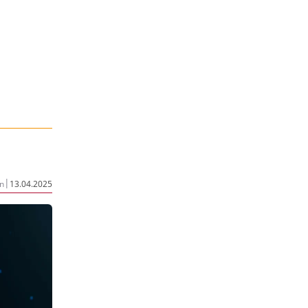
|
n
13.04.2025