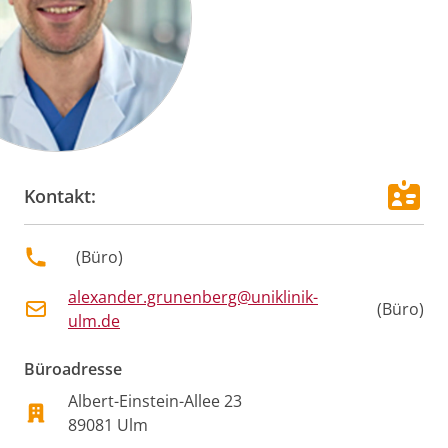
Kontakt:
(
Büro
)
alexander.grunenberg@uniklinik-
(
Büro
)
ulm.de
Büroadresse
Albert-Einstein-Allee
23
89081
Ulm