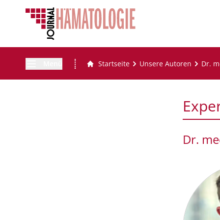
Menü
Startseite
Unsere Autoren
Dr. m
Expe
Dr. me