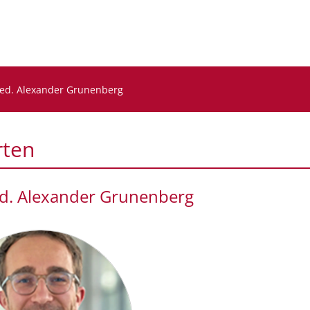
ed. Alexander Grunenberg
rten
d. Alexander Grunenberg