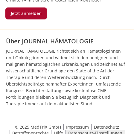
Jetzt anmelden
Über JOURNAL HÄMATOLOGIE
JOURNAL HÄMATOLOGIE richtet sich an Hämatolog:innen
und Onkolog:innen und widmet sich den benignen und
malignen hämatologischen Erkrankungen und zeichnet auf
wissenschaftlicher Grundlage den State of the Art der
Therapie und deren Weiterentwicklung nach. Durch
Übersichtsbeiträge namhafter Expert:innen, umfassende
Kongress-Berichterstattung sowie kostenlose CME-
Fortbildungen bleiben Sie bezüglich Diagnostik und
Therapie immer auf dem aktuellsten Stand.
© 2025 MedTriX GmbH
Impressum
Datenschutz
Betroffenenrechte
Hilfe
Datenschutz-Einstellungen