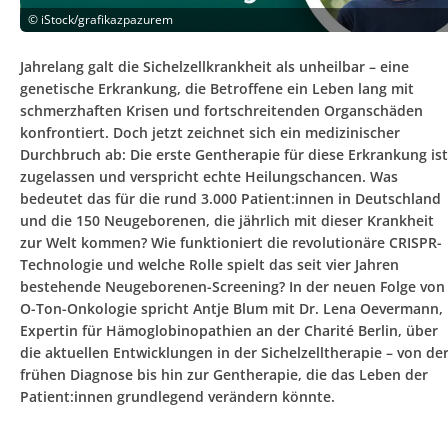
©
iStock/grafikazpazurem
Jahrelang galt die Sichelzellkrankheit als unheilbar – eine
genetische Erkrankung, die Betroffene ein Leben lang mit
schmerzhaften Krisen und fortschreitenden Organschäden
konfrontiert. Doch jetzt zeichnet sich ein medizinischer
Durchbruch ab: Die erste Gentherapie für diese Erkrankung ist
zugelassen und verspricht echte Heilungschancen. Was
bedeutet das für die rund 3.000 Patient:innen in Deutschland
und die 150 Neugeborenen, die jährlich mit dieser Krankheit
zur Welt kommen? Wie funktioniert die revolutionäre CRISPR-
Technologie und welche Rolle spielt das seit vier Jahren
bestehende Neugeborenen-Screening? In der neuen Folge von
O-Ton-Onkologie spricht Antje Blum mit Dr. Lena Oevermann,
Expertin für Hämoglobinopathien an der Charité Berlin, über
die aktuellen Entwicklungen in der Sichelzelltherapie – von de
frühen Diagnose bis hin zur Gentherapie, die das Leben der
Patient:innen grundlegend verändern könnte.