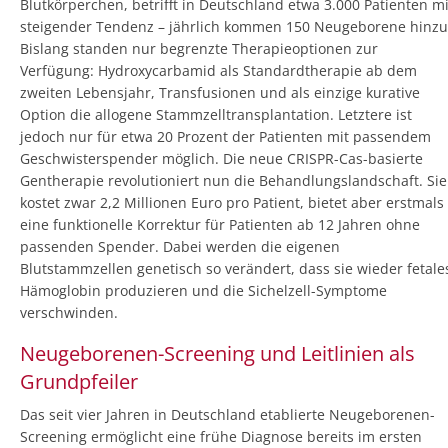
Blutkörperchen, betrifft in Deutschland etwa 3.000 Patienten mi
steigender Tendenz – jährlich kommen 150 Neugeborene hinzu
Bislang standen nur begrenzte Therapieoptionen zur
Verfügung: Hydroxycarbamid als Standardtherapie ab dem
zweiten Lebensjahr, Transfusionen und als einzige kurative
Option die allogene Stammzelltransplantation. Letztere ist
jedoch nur für etwa 20 Prozent der Patienten mit passendem
Geschwisterspender möglich. Die neue CRISPR-Cas-basierte
Gentherapie revolutioniert nun die Behandlungslandschaft. Sie
kostet zwar 2,2 Millionen Euro pro Patient, bietet aber erstmals
eine funktionelle Korrektur für Patienten ab 12 Jahren ohne
passenden Spender. Dabei werden die eigenen
Blutstammzellen genetisch so verändert, dass sie wieder fetale
Hämoglobin produzieren und die Sichelzell-Symptome
verschwinden.
Neugeborenen-Screening und Leitlinien als
Grundpfeiler
Das seit vier Jahren in Deutschland etablierte Neugeborenen-
Screening ermöglicht eine frühe Diagnose bereits im ersten