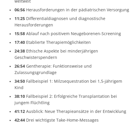
weltweit
06:56
Herausforderungen in der pädiatrischen Versorgung
11:25
Differentialdiagnosen und diagnostische
Herausforderungen
15:58
Ablauf nach positivem Neugeborenen-Screening
17:40
Etablierte Therapiemöglichkeiten
24:38
Ethische Aspekte bei minderjährigen
Geschwisterspendern
26:54
Gentherapie: Funktionsweise und
Zulassungsgrundlage
34:50
Fallbeispiel 1: Milzsequestration bei 1,5-jährigem
Kind
38:10
Fallbeispiel 2: Erfolgreiche Transplantation bei
jungem Flüchtling
41:12
Ausblick: Neue Therapieansätze in der Entwicklung
42:44
Drei wichtigste Take-Home-Messages