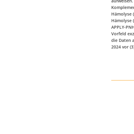
aufweisen. 
Komplemen
Hämolyse (
Hämolyse (E
APPLY-PNH,
Vorfeld exz
die Daten 
2024 vor (3)