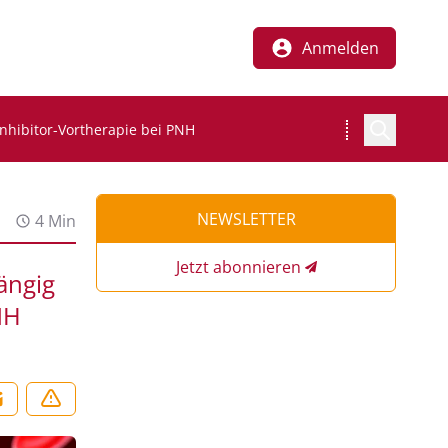
Anmelden
Inhibitor-Vortherapie bei PNH
NEWSLETTER
4 Min
Jetzt abonnieren
ängig
NH