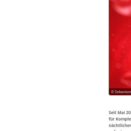
©
Sebastian
Seit Mai 2
für Komple
nächtliche