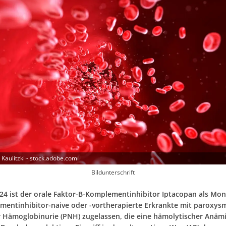
 Kaulitzki - stock.adobe.com
Bildunterschrift
024 ist der orale Faktor-B-Komplementinhibitor Iptacopan als Mo
mentinhibitor-naive oder -vortherapierte Erkrankte mit paroxys
r Hämoglobinurie (PNH) zugelassen, die eine hämolytischer Anäm